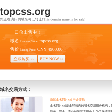
topcss.org
您正在访问的域名可以转让!This domain name is for sale!
一口价出售中！
域名
topcss.org
Domain Name:
售价
CNY 4900.00
Listing Price:
立即购买
BUY NOW
>>
>>
域名交易方式：
通过金名网(4.cn) 中介交易
金名网(4.cn)是全球领先的域名交易服务机
简单、安全、专业的第三方服务！ 为了保证交